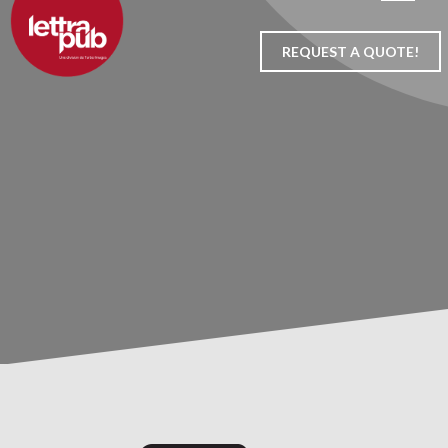
Skip
to
REQUEST A QUOTE!
content