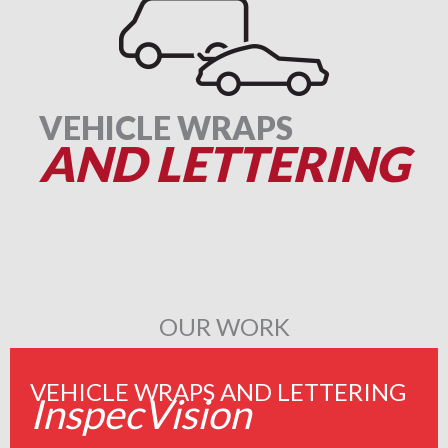
VEHICLE WRAPS
AND LETTERING
OUR WORK
VEHICLE WRAPS AND LETTERING
InspecVision