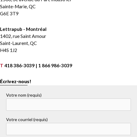
Sainte-Marie, QC
G6E 3T9
Lettrapub - Montréal
1402, rue Saint Amour
Saint-Laurent, QC
H4S 1J2
T
418 386-3039 | 1 866 986-3039
Écrivez-nous!
Votre nom (requis)
Votre courriel (requis)