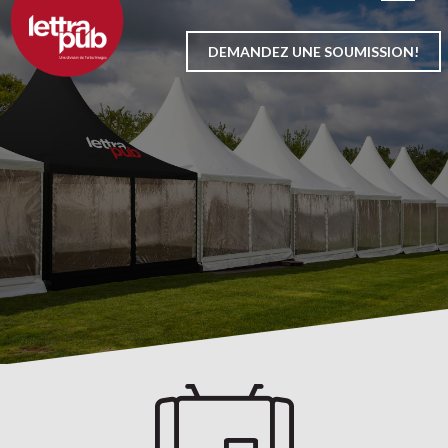
Aller
au
DEMANDEZ UNE SOUMISSION!
contenu