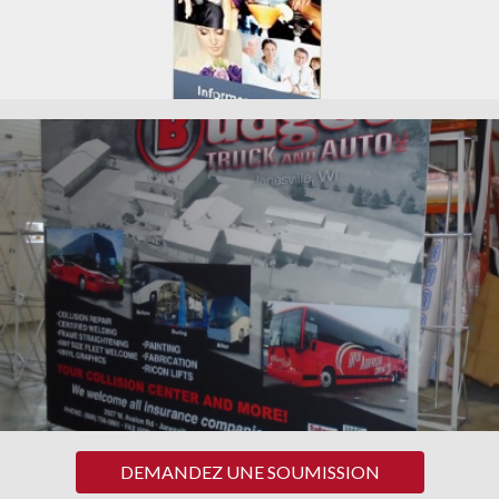
DEMANDEZ UNE SOUMISSION