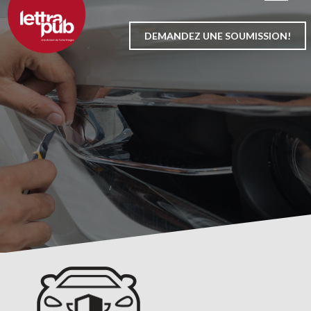
Aller
au
DEMANDEZ UNE SOUMISSION!
contenu