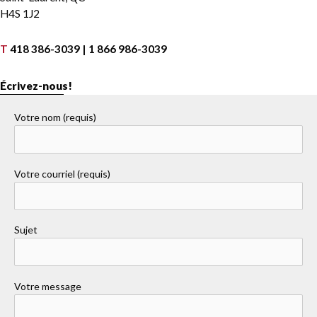
H4S 1J2
T
418 386-3039 | 1 866 986-3039
Écrivez-nous!
Votre nom (requis)
Votre courriel (requis)
Sujet
Votre message