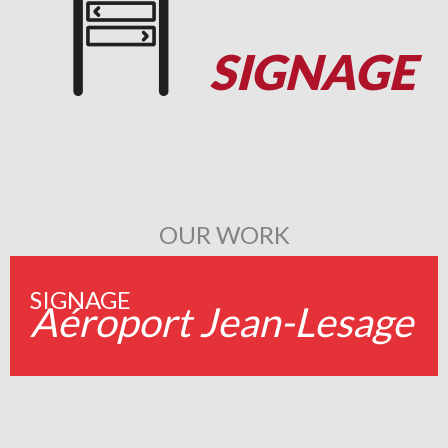
SIGNAGE
OUR WORK
SIGNAGE
Aéroport Jean-Lesage