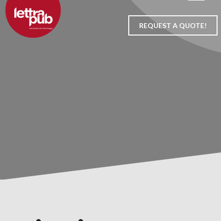
Skip
to
REQUEST A QUOTE!
content